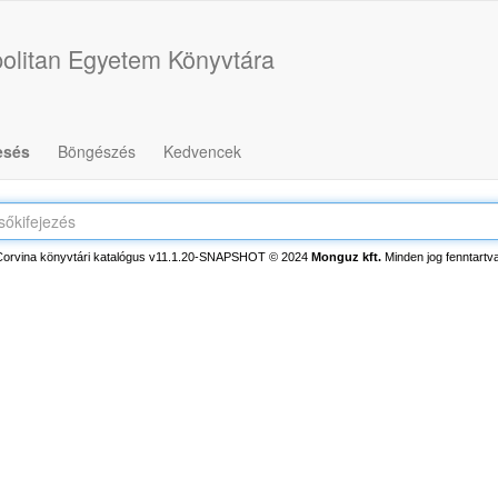
olitan Egyetem Könyvtára
esés
Böngészés
Kedvencek
Corvina könyvtári katalógus v11.1.20-SNAPSHOT
© 2024
Monguz kft.
Minden jog fenntartva