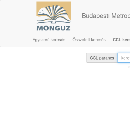
Budapesti Metrop
Egyszerű keresés
Összetett keresés
CCL ker
CCL parancs